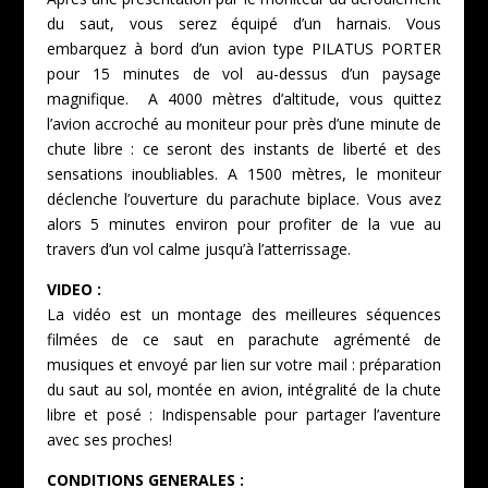
du saut, vous serez équipé d’un harnais. Vous
embarquez à bord d’un avion type PILATUS PORTER
pour 15 minutes de vol au-dessus d’un paysage
magnifique. A 4000 mètres d’altitude, vous quittez
l’avion accroché au moniteur pour près d’une minute de
chute libre : ce seront des instants de liberté et des
sensations inoubliables. A 1500 mètres, le moniteur
déclenche l’ouverture du parachute biplace. Vous avez
alors 5 minutes environ pour profiter de la vue au
travers d’un vol calme jusqu’à l’atterrissage.
VIDEO :
La vidéo est un montage des meilleures séquences
filmées de ce saut en parachute agrémenté de
musiques et envoyé par lien sur votre mail : préparation
du saut au sol, montée en avion, intégralité de la chute
libre et posé : Indispensable pour partager l’aventure
avec ses proches!
CONDITIONS GENERALES :