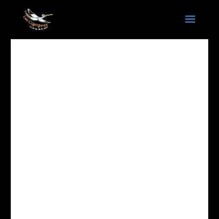
BAPTEME EN
TANDEM