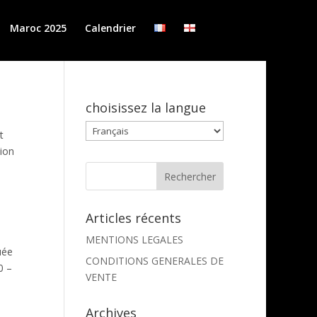
Maroc 2025
Calendrier
choisissez la langue
choisissez
t
la
tion
langue
Articles récents
MENTIONS LEGALES
uée
CONDITIONS GENERALES DE
0 –
VENTE
Archives