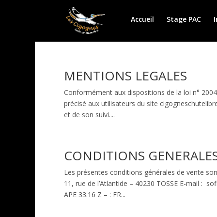
Accueil
Stage PAC
I
MENTIONS LEGALES
Conformément aux dispositions de la loi n° 2004-
précisé aux utilisateurs du site cigogneschutelibr
et de son suivi....
CONDITIONS GENERALES
Les présentes conditions générales de vente so
11, rue de l’Atlantide – 40230 TOSSE E-mail : s
APE 33.16 Z – : FR...