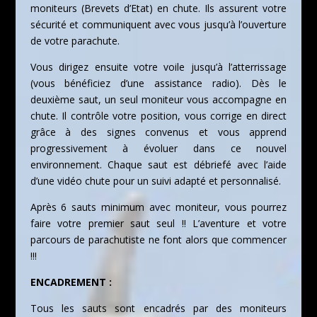
moniteurs (Brevets d’Etat) en chute. Ils assurent votre
sécurité et communiquent avec vous jusqu’à l’ouverture
de votre parachute.
Vous dirigez ensuite votre voile jusqu’à l’atterrissage
(vous bénéficiez d’une assistance radio). Dès le
deuxième saut, un seul moniteur vous accompagne en
chute. Il contrôle votre position, vous corrige en direct
grâce à des signes convenus et vous apprend
progressivement à évoluer dans ce nouvel
environnement. Chaque saut est débriefé avec l’aide
d’une vidéo chute pour un suivi adapté et personnalisé.
Après 6 sauts minimum avec moniteur, vous pourrez
faire votre premier saut seul !! L’aventure et votre
parcours de parachutiste ne font alors que commencer
!!!
ENCADREMENT :
Tous les sauts sont encadrés par des moniteurs