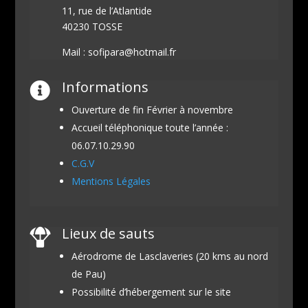
11, rue de l’Atlantide
40230 TOSSE
Mail : sofipara@hotmail.fr
Informations

Ouverture de fin Février à novembre
Accueil téléphonique toute l’année :
06.07.10.29.90
C.G.V
Mentions Légales
Lieux de sauts

Aérodrome de Lasclaveries (20 kms au nord
de Pau)
Possibilité d’hébergement sur le site