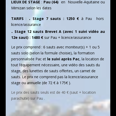
LIEUX DE STAGE
:
Pau (64)
en Nouvelle-Aquitaine ou
Mimizan selon les dates
.
TARIFS
:
Stage 7 sauts : 1250 €
à Pau hors
licence/assurance
.
Stage 12 sauts Brevet A (avec 1 suivi vidéo au
12e saut) : 1480 €
sur Pau + licence/assurance
Le prix comprend : 6 sauts avec moniteur(s) + 1 ou 5
sauts solo (selon la formule choisie), la formation
personnalisée Pac et
le suivi après Pac
, la location de
tout l’équipement nécessaire, une vidéo des sauts du
stage, des lunettes de sauts offertes, un carnet de
sauts. Le prix ne comprend pas la licence/assurance
stage ou annuelle (de 72 € à 175€ ).
Le prix des sauts seuls est de 40 € (saut + location
parachute) sur Pau .